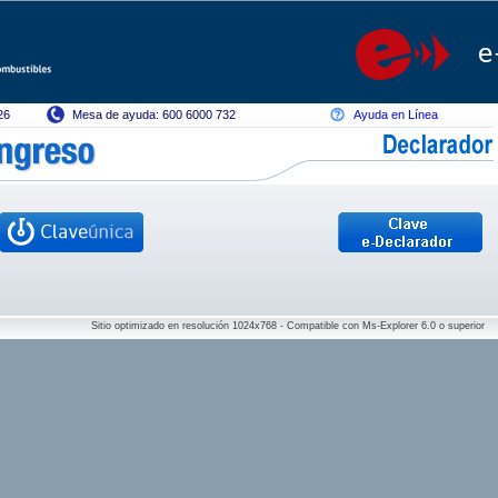
26
Mesa de ayuda: 600 6000 732
Ayuda en Línea
Sitio optimizado en resolución 1024x768 - Compatible con Ms-Explorer 6.0 o superior