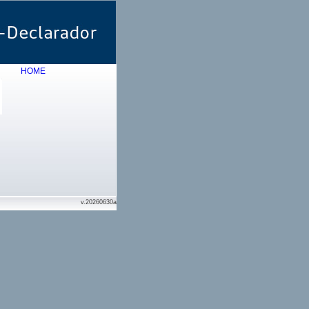
HOME
v.20260630a